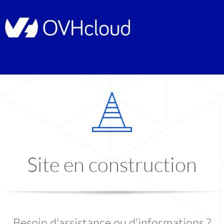
Site en construction
Besoin d'assistance ou d'informations ?